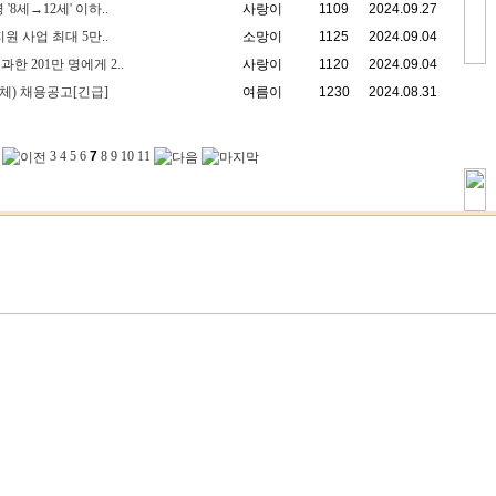
8세→12세' 이하..
사랑이
1109
2024.09.27
 사업 최대 5만..
소망이
1125
2024.09.04
 201만 명에게 2..
사랑이
1120
2024.09.04
) 채용공고[긴급]
여름이
1230
2024.08.31
3
4
5
6
7
8
9
10
11