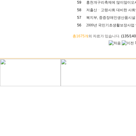
59
홍천개구리축제에 많이많이오세
58
저출산ㆍ고령사회 대비한 사회
57
복지부, 중증장애인생산품시설 
56
2009년 국민기초생활보장사업
총1675개
의 자료가 있습니다.
(135/140