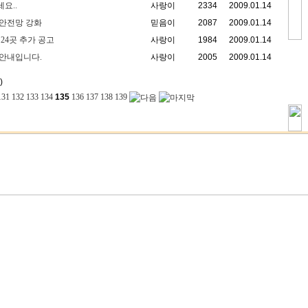
요..
사랑이
2334
2009.01.14
안전망 강화
믿음이
2087
2009.01.14
24곳 추가 공고
사랑이
1984
2009.01.14
 안내입니다.
사랑이
2005
2009.01.14
)
131
132
133
134
135
136
137
138
139